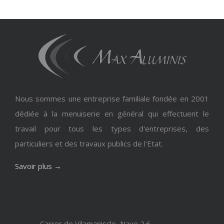
Nous sommes une entreprise familiale fondée en 2001
dédiée à la menuiserie en général qui effectuent le
travail pour tous les types d'entreprises, des
particuliers et des travaux publics de l'Etat.
Savoir plus →
Carrer de Vilamaniscle, Nave 2.6