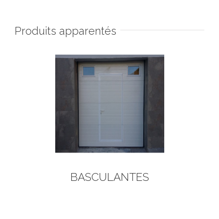
Produits apparentés
AILS
BASCULANTES