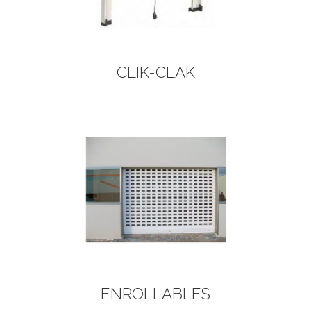
CLIK-CLAK
AILS
ENROLLABLES