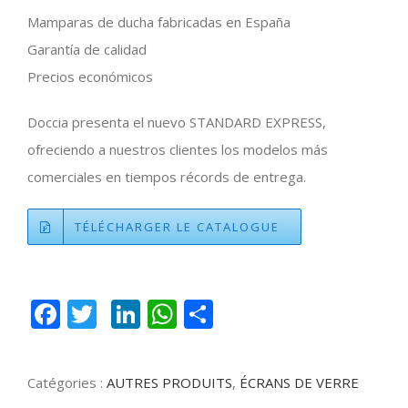
Mamparas de ducha fabricadas en España
Garantía de calidad
Precios económicos
Doccia presenta el nuevo STANDARD EXPRESS,
ofreciendo a nuestros clientes los modelos más
comerciales en tiempos récords de entrega.
TÉLÉCHARGER LE CATALOGUE
Facebook
Twitter
LinkedIn
WhatsApp
Partager
Catégories :
AUTRES PRODUITS
,
ÉCRANS DE VERRE