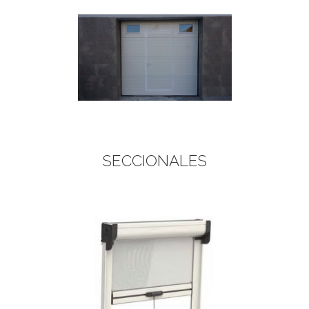
AILS
SECCIONALES
AILS