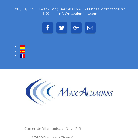
Tel: (+34) 615 390 497 - Tel: (+34) 678 606 456 - Lunes a Viernes 9:00h a
18:00h
|
info@maxaluminis.com
Carrer de Vilamaniscle, Nave 2.6
17600 Figueres (Girona)