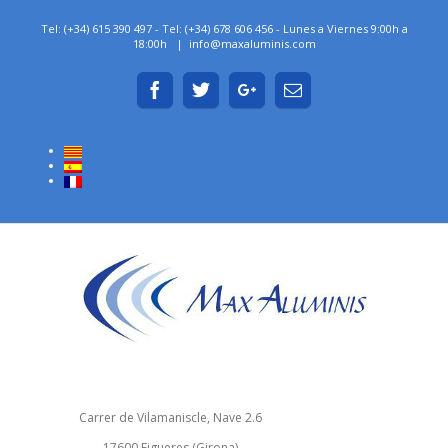
Tel: (+34) 615 390 497 - Tel: (+34) 678 606 456 - Lunes a Viernes 9:00h a
18:00h
|
info@maxaluminis.com
Carrer de Vilamaniscle, Nave 2.6
17600 Figueres (Girona)