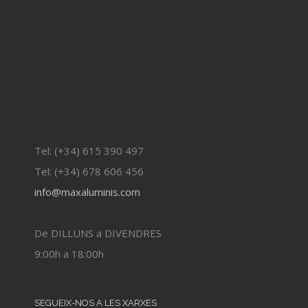
Tel: (+34) 615 390 497
Tel: (+34) 678 606 456
info@maxaluminis.com
De DILLUNS a DIVENDRES
9:00h a 18:00h
SEGUEIX-NOS A LES XARXES