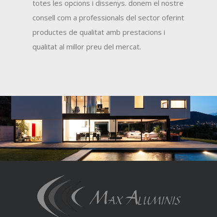
totes les opcions i dissenys. donem el nostre
consell com a professionals del sector oferint
productes de qualitat amb prestacions i
qualitat al millor preu del mercat.