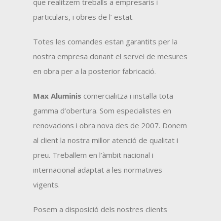
que realitzem treballs a empresaris i
particulars, i obres de l’ estat.
Totes les comandes estan garantits per la
nostra empresa donant el servei de mesures
en obra per a la posterior fabricació.
Max Aluminis
comercialitza i instal·la tota
gamma d’obertura. Som especialistes en
renovacions i obra nova des de 2007. Donem
al client la nostra millor atenció de qualitat i
preu. Treballem en l’àmbit nacional i
internacional adaptat a les normatives
vigents.
Posem a disposició dels nostres clients