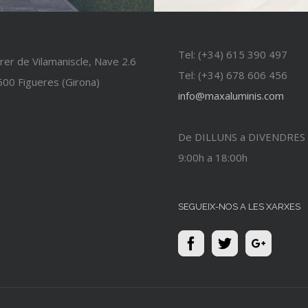
Tel: (+34) 615 390 497
rer de Vilamaniscle, Nave 2.6
Tel: (+34) 678 606 456
00 Figueres (Girona)
info@maxaluminis.com
De DILLUNS a DIVENDRES
9:00h a 18:00h
SEGUEIX-NOS A LES XARXES