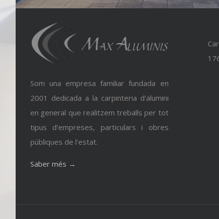
Car
176
Som una empresa familiar fundada en
2001 dedicada a la carpinteria d'alumini
en general que realitzem treballs per tot
tipus d'empreses, particulars i obres
públiques de l'estat.
Saber més →