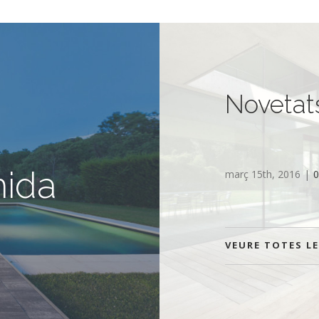
Novetat
mida
març 15th, 2016
|
VEURE TOTES L