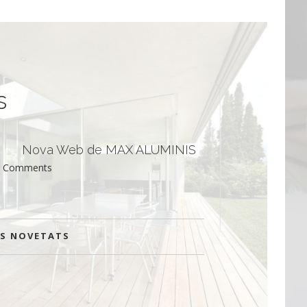
s
Nova Web de MAX ALUMINIS
0 Comments
ES NOVETATS